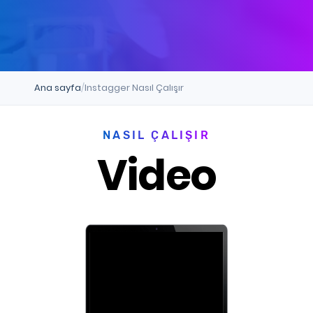
Ana sayfa
Instagger Nasıl Çalışır
NASIL ÇALIŞIR
Video