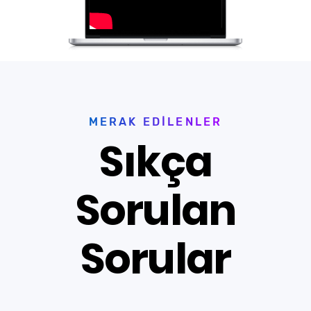
MERAK EDILENLER
Sıkça
Sorulan
Sorular