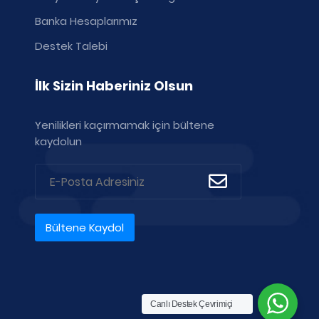
Banka Hesaplarımız
Destek Talebi
İlk Sizin Haberiniz Olsun
Yenilikleri kaçırmamak için bültene
kaydolun
Canlı Destek Çevrimiçi