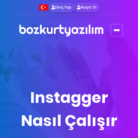
Giriş Yap
Kayıt Ol
Instagger
Nasıl Çalışır