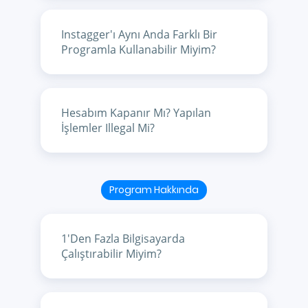
Instagger'ı Aynı Anda Farklı Bir
Programla Kullanabilir Miyim?
Hesabım Kapanır Mı? Yapılan
İşlemler Illegal Mi?
Program Hakkında
1'den Fazla Bilgisayarda
Çalıştırabilir Miyim?