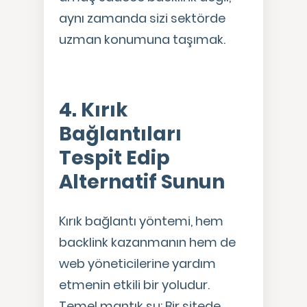
aynı zamanda sizi sektörde
uzman konumuna taşımak.
4. Kırık
Bağlantıları
Tespit Edip
Alternatif Sunun
Kırık bağlantı yöntemi, hem
backlink kazanmanın hem de
web yöneticilerine yardım
etmenin etkili bir yoludur.
Temel mantık şu: Bir sitede,