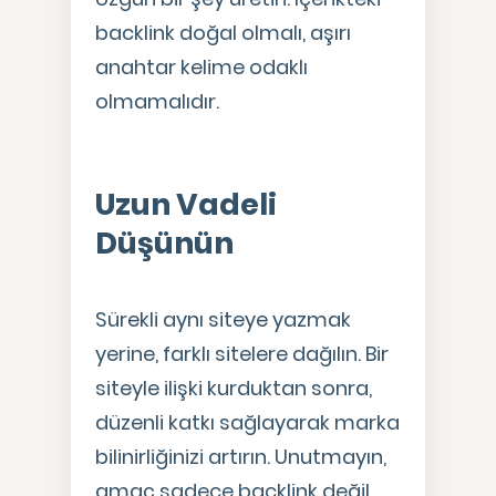
backlink doğal olmalı, aşırı
anahtar kelime odaklı
olmamalıdır.
Uzun Vadeli
Düşünün
Sürekli aynı siteye yazmak
yerine, farklı sitelere dağılın. Bir
siteyle ilişki kurduktan sonra,
düzenli katkı sağlayarak marka
bilinirliğinizi artırın. Unutmayın,
amaç sadece backlink değil,