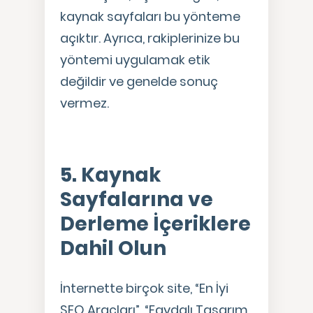
kaynak sayfaları bu yönteme
açıktır. Ayrıca, rakiplerinize bu
yöntemi uygulamak etik
değildir ve genelde sonuç
vermez.
5. Kaynak
Sayfalarına ve
Derleme İçeriklere
Dahil Olun
İnternette birçok site, “En İyi
SEO Araçları”, “Faydalı Tasarım