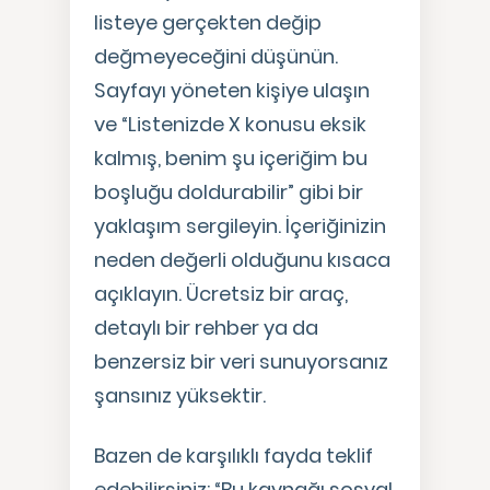
listeye gerçekten değip
değmeyeceğini düşünün.
Sayfayı yöneten kişiye ulaşın
ve “Listenizde X konusu eksik
kalmış, benim şu içeriğim bu
boşluğu doldurabilir” gibi bir
yaklaşım sergileyin. İçeriğinizin
neden değerli olduğunu kısaca
açıklayın. Ücretsiz bir araç,
detaylı bir rehber ya da
benzersiz bir veri sunuyorsanız
şansınız yüksektir.
Bazen de karşılıklı fayda teklif
edebilirsiniz: “Bu kaynağı sosyal