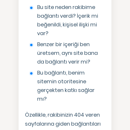
Bu site neden rakibime
bağlantı verdi? İçerik mi
beğenildi, kişisel ilişki mi
var?
Benzer bir içeriği ben
üretsem, aynı site bana
da bağlantı verir mi?
Bu bağlantı, benim
sitemin otoritesine
gerçekten katkı sağlar
mı?
Özellikle, rakibinizin 404 veren
sayfalarına giden bağlantıları