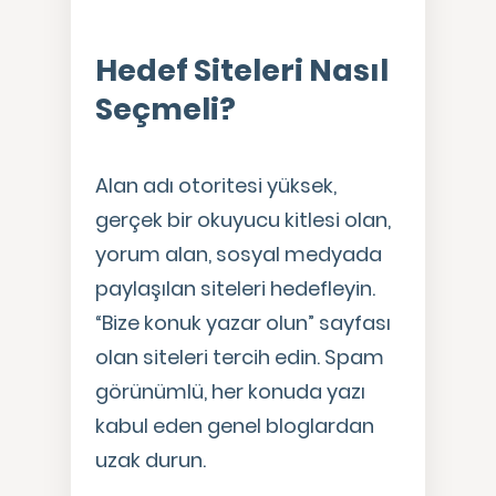
Hedef Siteleri Nasıl
Seçmeli?
Alan adı otoritesi yüksek,
gerçek bir okuyucu kitlesi olan,
yorum alan, sosyal medyada
paylaşılan siteleri hedefleyin.
“Bize konuk yazar olun” sayfası
olan siteleri tercih edin. Spam
görünümlü, her konuda yazı
kabul eden genel bloglardan
uzak durun.