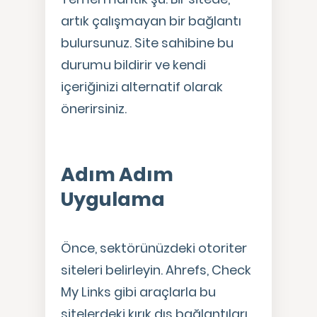
artık çalışmayan bir bağlantı
bulursunuz. Site sahibine bu
durumu bildirir ve kendi
içeriğinizi alternatif olarak
önerirsiniz.
Adım Adım
Uygulama
Önce, sektörünüzdeki otoriter
siteleri belirleyin. Ahrefs, Check
My Links gibi araçlarla bu
sitelerdeki kırık dış bağlantıları