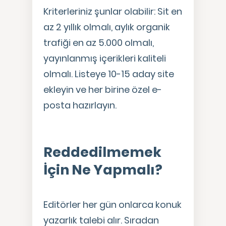
Kriterleriniz şunlar olabilir: Sit en
az 2 yıllık olmalı, aylık organik
trafiği en az 5.000 olmalı,
yayınlanmış içerikleri kaliteli
olmalı. Listeye 10-15 aday site
ekleyin ve her birine özel e-
posta hazırlayın.
Reddedilmemek
İçin Ne Yapmalı?
Editörler her gün onlarca konuk
yazarlık talebi alır. Sıradan