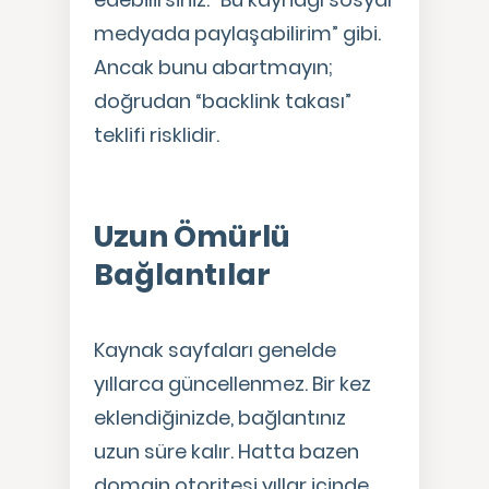
medyada paylaşabilirim” gibi.
Ancak bunu abartmayın;
doğrudan “backlink takası”
teklifi risklidir.
Uzun Ömürlü
Bağlantılar
Kaynak sayfaları genelde
yıllarca güncellenmez. Bir kez
eklendiğinizde, bağlantınız
uzun süre kalır. Hatta bazen
domain otoritesi yıllar içinde