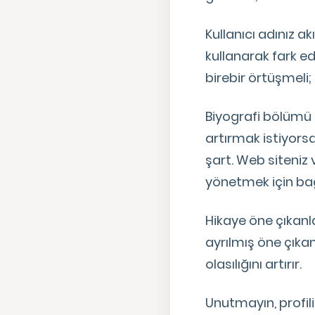
Kullanıcı adınız a
kullanarak fark e
birebir örtüşmeli;
Biyografi bölümü 
artırmak istiyorsa
şart. Web siteniz 
yönetmek için bağl
Hikaye öne çıkanla
ayrılmış öne çıkan
olasılığını artırır.
Unutmayın, profili