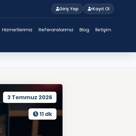
Giriş Yap
Kayıt Ol
Hizmetlerimiz
Referanslarımız
Blog
İletişim
3 Temmuz 2026
11 dk