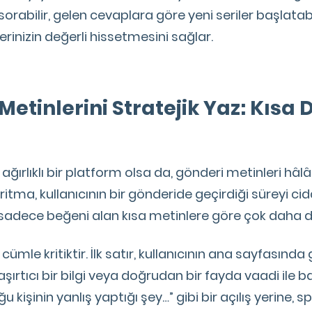
i sorabilir, gelen cevaplara göre yeni seriler başlatabi
rinizin değerli hissetmesini sağlar.
Metinlerini Stratejik Yaz: Kısa D
ğırlıklı bir platform olsa da, gönderi metinleri hâlâ
ritma, kullanıcının bir gönderide geçirdiği süreyi cidd
sadece beğeni alan kısa metinlere göre çok daha de
cümle kritiktir. İlk satır, kullanıcının ana sayfasında
şaşırtıcı bir bilgi veya doğrudan bir fayda vaadi il
ğu kişinin yanlış yaptığı şey…” gibi bir açılış yerine, s