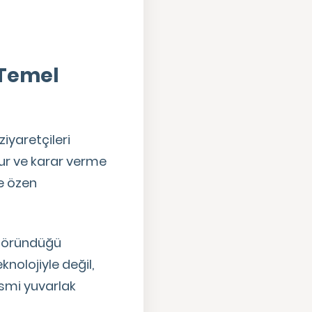
 Temel
iyaretçileri
urur ve karar verme
ce özen
n göründüğü
knolojiyle değil,
esmi yuvarlak