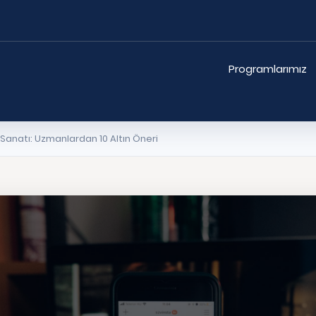
Programlarımız
Sanatı: Uzmanlardan 10 Altın Öneri