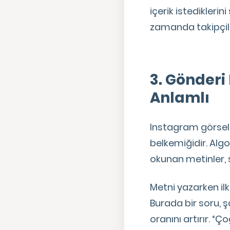
içerik istediklerin
zamanda takipçile
3. Gönderi 
Anlamlı
Instagram görsel a
belkemiğidir. Algo
okunan metinler, 
Metni yazarken ilk 
Burada bir soru, 
oranını artırır. “Ço