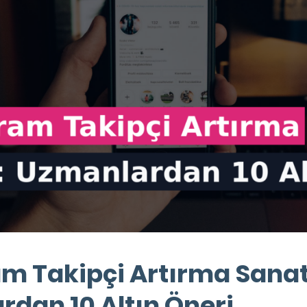
m Takipçi Artırma Sanat
dan 10 Altın Öneri