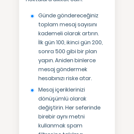
Günde göndereceğiniz
toplam mesaj sayısını
kademeli olarak artırın.
İlk gün 100, ikinci gün 200,
sonra 500 gibi bir plan
yapın. Aniden binlerce
mesaj göndermek
hesabınızı riske atar.
Mesaj içeriklerinizi
dönüşümlü olarak
değiştirin. Her seferinde
birebir aynı metni
kullanmak spam