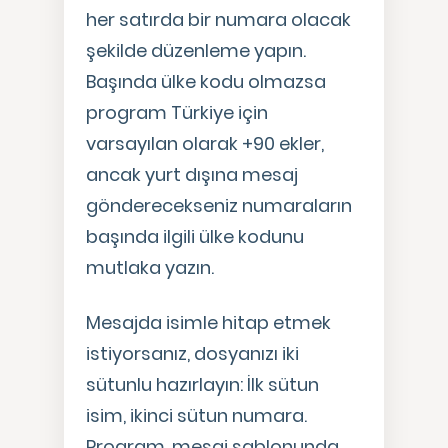
her satırda bir numara olacak
şekilde düzenleme yapın.
Başında ülke kodu olmazsa
program Türkiye için
varsayılan olarak +90 ekler,
ancak yurt dışına mesaj
gönderecekseniz numaraların
başında ilgili ülke kodunu
mutlaka yazın.
Mesajda isimle hitap etmek
istiyorsanız, dosyanızı iki
sütunlu hazırlayın: İlk sütun
isim, ikinci sütun numara.
Program, mesaj şablonunda