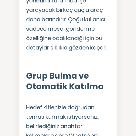
yönetimi tarafında işe
yarayacak birkaç güçlü araç
daha barındırır. Çoğu kullanıcı
sadece mesaj gönderme
özelliğine odaklandığı için bu
detaylar sıklıkla gözden kaçar.
Grup Bulma ve
Otomatik Katılma
Hedef kitlenizle doğrudan
temas kurmak istiyorsanız,
belirlediğiniz anahtar
kelimelere göre WhatsApp