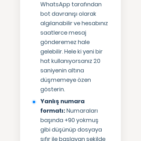
WhatsApp tarafından
bot davranışı olarak
algılanabilir ve hesabınız
saatlerce mesaj
gönderemez hale
gelebilir. Hele ki yeni bir
hat kullanıyorsanız 20
saniyenin altına
düşmemeye özen
gösterin.
Yanlış numara
formatı:
Numaraları
başında +90 yokmuş
gibi düşünüp dosyaya
sıfır ile başlayan şekilde