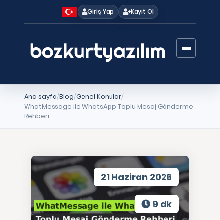
Giriş Yap
Kayıt Ol
Ana sayfa
Blog
Genel Konular
WhatMessage ile WhatsApp Toplu Mesaj Gönderme
Rehberi
21 Haziran 2026
9 dk