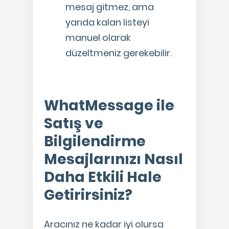
mesaj gitmez, ama
yarıda kalan listeyi
manuel olarak
düzeltmeniz gerekebilir.
WhatMessage ile
Satış ve
Bilgilendirme
Mesajlarınızı Nasıl
Daha Etkili Hale
Getirirsiniz?
Aracınız ne kadar iyi olursa