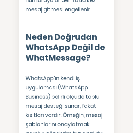
numaraya birden fazla kez
mesaj gitmesi engellenir.
Neden Doğrudan
WhatsApp Değil de
WhatMessage?
WhatsApp’ın kendi iş
uygulaması (WhatsApp
Business) belirli ölçüde toplu
mesaj desteği sunar, fakat
kısıtları vardır. Örneğin, mesaj
şablonlarını onaylatmak