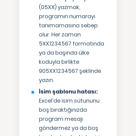
(05XX) yazmak,
programın numarayı
tanımamasına sebep
olur. Her zaman
5XX1234567 formatında
ya da başında ülke
koduyla birlikte
905XX1234567 şeklinde
yazın.
İsim şablonu hatası:
Excel’de isim sütununu
boş bıraktığınızda
program mesajı
göndermez ya da boş