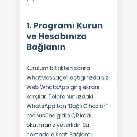
1. Programı Kurun
ve Hesabınıza
Bağlanın
Kurulum bittikten sonra
WhatMessage’ı açtığınızda sizi
Web WhatsApp giriş ekranı
karşılar. Telefonunuzdaki
WhatsApp’tan “Bağlı Cihazlar”
menüsüne gidip QR kodu
okutmanız yeterlidir. Bu
noktada dikkat: Bağlantı