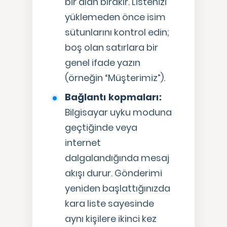
bir alan bırakır. Listenizi
yüklemeden önce isim
sütunlarını kontrol edin;
boş olan satırlara bir
genel ifade yazın
(örneğin “Müşterimiz”).
Bağlantı kopmaları:
Bilgisayar uyku moduna
geçtiğinde veya
internet
dalgalandığında mesaj
akışı durur. Gönderimi
yeniden başlattığınızda
kara liste sayesinde
aynı kişilere ikinci kez