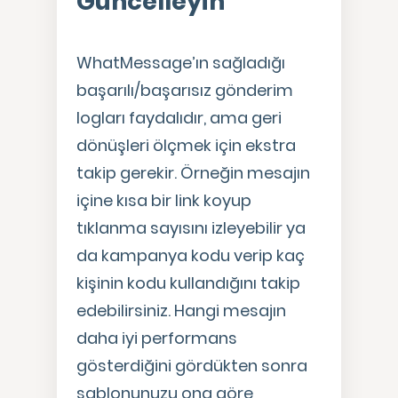
Güncelleyin
WhatMessage’ın sağladığı
başarılı/başarısız gönderim
logları faydalıdır, ama geri
dönüşleri ölçmek için ekstra
takip gerekir. Örneğin mesajın
içine kısa bir link koyup
tıklanma sayısını izleyebilir ya
da kampanya kodu verip kaç
kişinin kodu kullandığını takip
edebilirsiniz. Hangi mesajın
daha iyi performans
gösterdiğini gördükten sonra
şablonunuzu ona göre