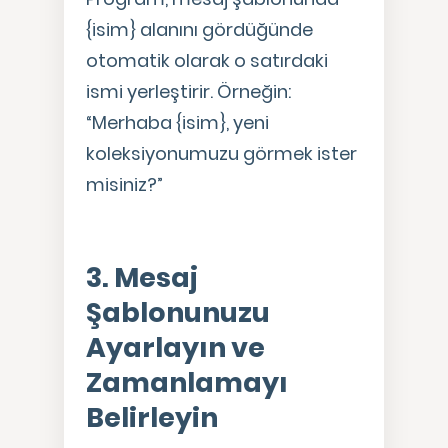
{isim} alanını gördüğünde
otomatik olarak o satırdaki
ismi yerleştirir. Örneğin:
“Merhaba {isim}, yeni
koleksiyonumuzu görmek ister
misiniz?”
3. Mesaj
Şablonunuzu
Ayarlayın ve
Zamanlamayı
Belirleyin