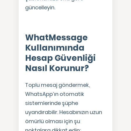
güncelleyin.
WhatMessage
Kullanımında
Hesap Güvenliği
Nasıl Korunur?
Toplu mesaj göndermek,
WhatsApp’ın otomatik
sistemlerinde şüphe
uyandırabilir. Hesabınızın uzun
ömürlü olması için şu
noktalara dikkat edin: