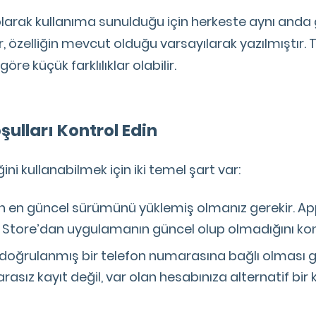
olarak kullanıma sunulduğu için herkeste aynı anda
, özelliğin mevcut olduğu varsayılarak yazılmıştır.
öre küçük farklılıklar olabilir.
şulları Kontrol Edin
iğini kullanabilmek için iki temel şart var:
 en güncel sürümünü yüklemiş olmanız gerekir. Ap
 Store’dan uygulamanın güncel olup olmadığını kont
 doğrulanmış bir telefon numarasına bağlı olması ge
rasız kayıt değil, var olan hesabınıza alternatif bir k