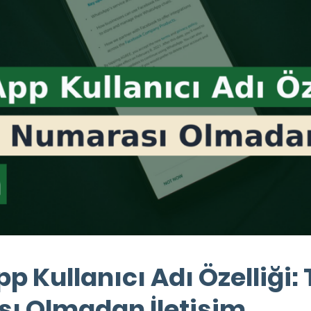
 Kullanıcı Adı Özelliği: 
ı Olmadan İletişim