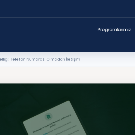
Programlarımız
lliği: Telefon Numarası Olmadan İletişim