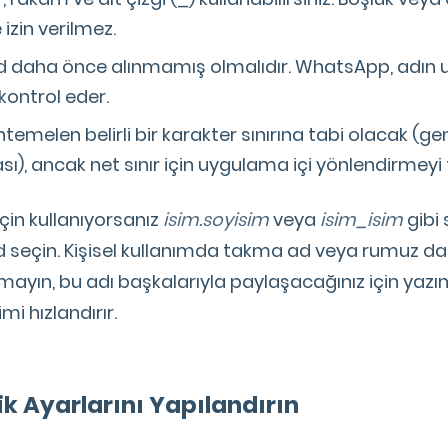
 izin verilmez.
ad daha önce alınmamış olmalıdır. WhatsApp, adın
 kontrol eder.
emelen belirli bir karakter sınırına tabi olacak (gen
sı), ancak net sınır için uygulama içi yönlendirmeyi 
 için kullanıyorsanız
isim.soyisim
veya
isim_isim
gibi
d seçin. Kişisel kullanımda takma ad veya rumuz da
tmayın, bu adı başkalarıyla paylaşacağınız için yazı
imi hızlandırır.
lik Ayarlarını Yapılandırın