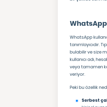
WhatsApp 
WhatsApp kullanıc
tanımlayıcıdır. Tı
bulabilir ve size 
kullanıcı adı, hesa
veya tamamen kaldı
veriyor.
Peki bu özellik n
Serbest çal