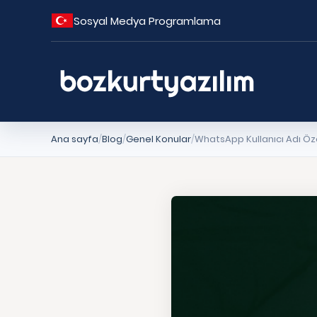
Sosyal Medya Programlama
Ana sayfa
Blog
Genel Konular
WhatsApp Kullanıcı Adı Öze