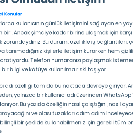
l Konular
arca kullanıcının günlük iletişimini sağlayan en y
biri. Ancak şimdiye kadar birine ulaşmak için karşı 
zorundaydınız. Bu durum, özellikle iş bağlantıları, çe
ya tanımadığınız kişilerle iletişim kurarken hem gizlil
yaratıyordu. Telefon numaranızı paylaşmak isteme
bir bilgi ve kötüye kullanılma riski taşıyor.
ı adı özelliği tam da bu noktada devreye giriyor. Ar
en, yalnızca bir kullanıcı adı üzerinden WhatsApp’t
anıyor. Bu yazıda özelliğin nasıl çalıştığını, nasıl ay
rayacağını ve olası tuzakları adım adım inceleyec
 bilinçli bir şekilde kullanabilmeniz için gerekli tüm pra
k.