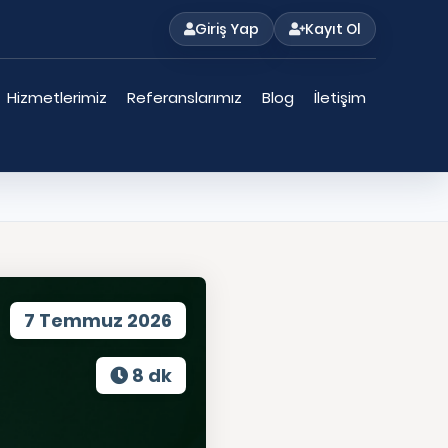
Giriş Yap
Kayıt Ol
Hizmetlerimiz
Referanslarımız
Blog
İletişim
7 Temmuz 2026
8 dk