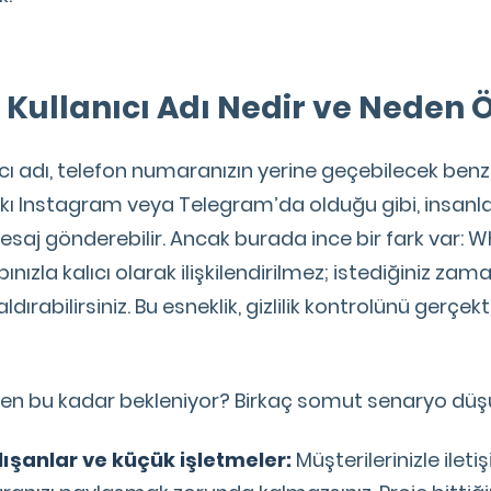
Kullanıcı Adı Nedir ve Neden 
ı adı, telefon numaranızın yerine geçebilecek benze
pkı Instagram veya Telegram’da olduğu gibi, insanlar
mesaj gönderebilir. Ancak burada ince bir fark var:
bınızla kalıcı olarak ilişkilendirilmez; istediğiniz zama
rabilirsiniz. Bu esneklik, gizlilik kontrolünü gerçekte
eden bu kadar bekleniyor? Birkaç somut senaryo düş
ışanlar ve küçük işletmeler:
Müşterilerinizle ilet