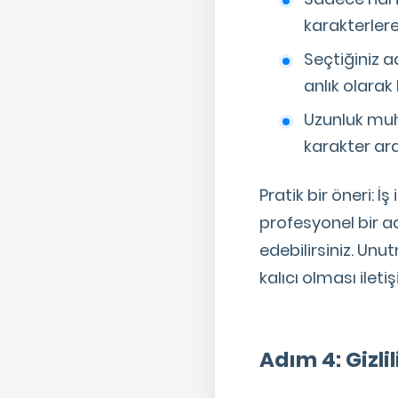
karakterlere
Seçtiğiniz 
anlık olarak
Uzunluk muht
karakter ara
Pratik bir öneri: İş
profesyonel bir a
edebilirsiniz. Unu
kalıcı olması iletiş
Adım 4: Gizli