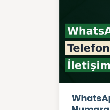
WhatsApp
Numaras