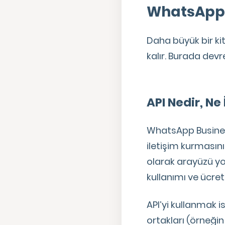
WhatsApp 
Daha büyük bir ki
kalır. Burada dev
API Nedir, Ne
WhatsApp Business
iletişim kurmasın
olarak arayüzü yok
kullanımı ve ücret
API’yi kullanmak i
ortakları (örneğin