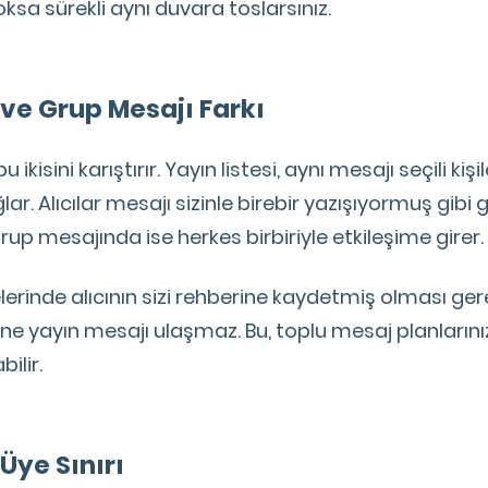
ksa sürekli aynı duvara toslarsınız.
 ve Grup Mesajı Farkı
ikisini karıştırır. Yayın listesi, aynı mesajı seçili kişi
r. Alıcılar mesajı sizinle birebir yazışıyormuş gibi g
Grup mesajında ise herkes birbiriyle etkileşime girer.
elerinde alıcının sizi rehberine kaydetmiş olması gerek
e yayın mesajı ulaşmaz. Bu, toplu mesaj planlarınız
ilir.
 Üye Sınırı