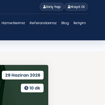
Giriş Yap
Kayıt Ol
Hizmetlerimiz
Referanslarımız
Blog
İletişim
29 Haziran 2026
10 dk