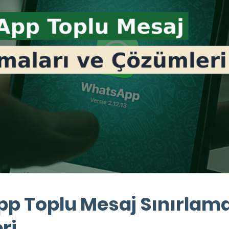
p Toplu Mesaj Sınırlama
ri