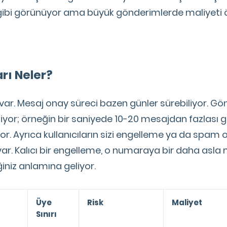
 gibi görünüyor ama büyük gönderimlerde maliyeti
arı Neler?
rı var. Mesaj onay süreci bazen günler sürebiliyor. G
iliyor; örneğin bir saniyede 10-20 mesajdan fazlası
or. Ayrıca kullanıcıların sizi engelleme ya da spam
ar. Kalıcı bir engelleme, o numaraya bir daha asla
iz anlamına geliyor.
Üye
Risk
Maliyet
Sınırı