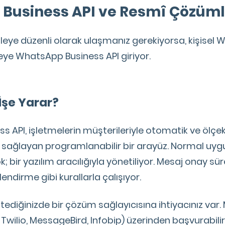
Business API ve Resmî Çözüml
tleye düzenli olarak ulaşmanız gerekiyorsa, kişisel
reye WhatsApp Business API giriyor.
 İşe Yarar?
 API, işletmelerin müşterileriyle otomatik ve ölçekl
ı sağlayan programlanabilir bir arayüz. Normal uyg
; bir yazılım aracılığıyla yönetiliyor. Mesaj onay sür
lendirme gibi kurallarla çalışıyor.
stediğinizde bir çözüm sağlayıcısına ihtiyacınız var.
 Twilio, MessageBird, Infobip) üzerinden başvurabilir