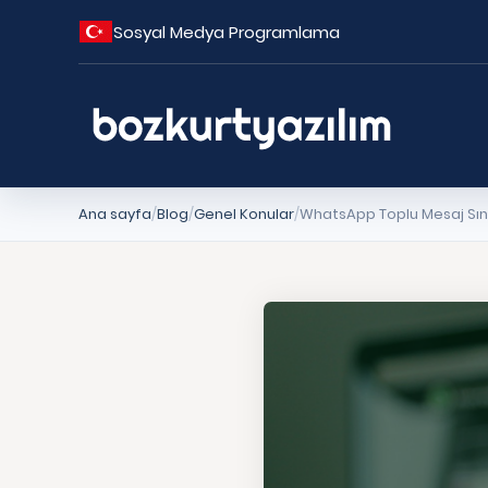
Sosyal Medya Programlama
Ana sayfa
Blog
Genel Konular
WhatsApp Toplu Mesaj Sını