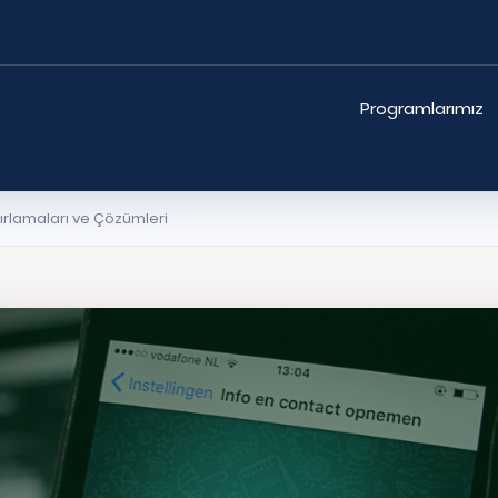
Programlarımız
rlamaları ve Çözümleri