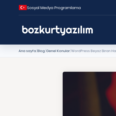
Sosyal Medya Programlama
Ana sayfa
Blog
Genel Konular
WordPress Beyaz Ekran Hata