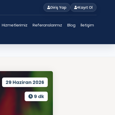
Giriş Yap
Kayıt Ol
Hizmetlerimiz
Referanslarımız
Blog
İletişim
29 Haziran 2026
9 dk