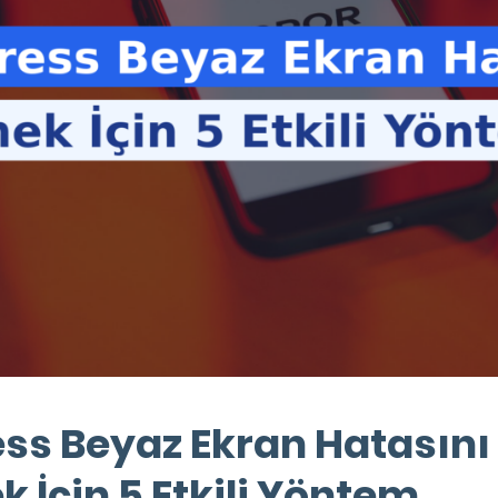
ss Beyaz Ekran Hatasını
 İçin 5 Etkili Yöntem