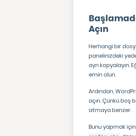
Başlamada
Açın
Herhangi bir dosy
panelinizdeki yede
ayrı kopyalayın. E
emin olun.
Ardından, WordPr
açın. Çünkü boş 
atmaya benzer.
Bunu yapmak için,