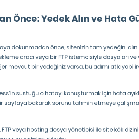
n Önce: Yedek Alın ve Hata Gü
aya dokunmadan önce, sitenizin tam yedeğini alın.
kleme aracı veya bir FTP istemcisiyle dosyaları ve 
ğer mevcut bir yedeğiniz varsa, bu adımı atlayabili
ess’in sustuğu o hatayı konuşturmak için hata a
bir sayfaya bakarak sorunu tahmin etmeye çalışmak
 FTP veya hosting dosya yöneticisi ile site kök dizi