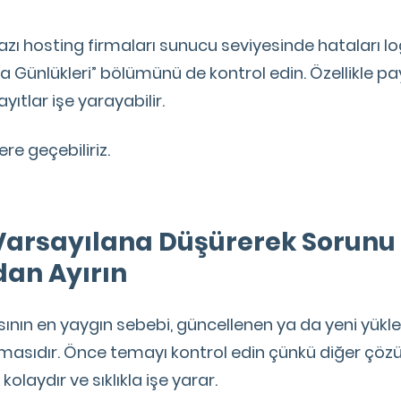
azı hosting firmaları sunucu seviyesinde hataları lo
a Günlükleri” bölümünü de kontrol edin. Özellikle pa
yıtlar işe yarayabilir.
re geçebiliriz.
 Varsayılana Düşürerek Sorunu
an Ayırın
ının en yaygın sebebi, güncellenen ya da yeni yükl
masıdır. Önce temayı kontrol edin çünkü diğer çöz
laydır ve sıklıkla işe yarar.