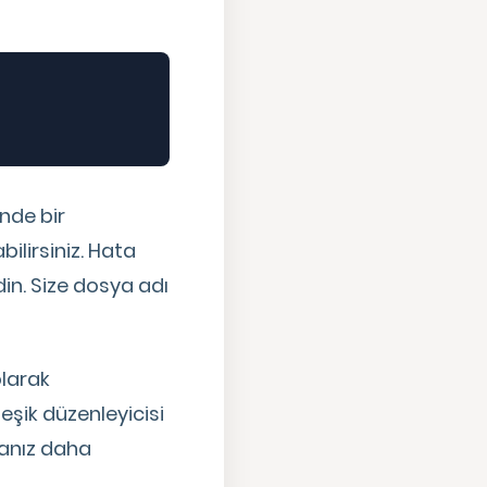
nde bir
ilirsiniz. Hata
in. Size dosya adı
larak
eşik düzenleyicisi
manız daha