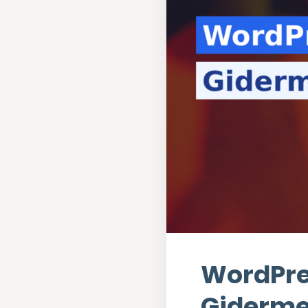
WordPre
Gidermek