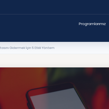
Programlarımız
sını Gidermek İçin 5 Etkili Yöntem