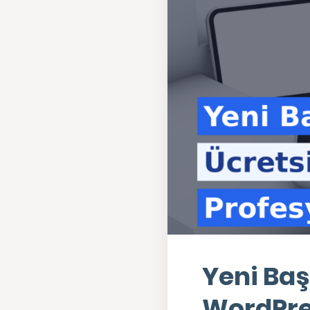
Yeni Başl
WordPre