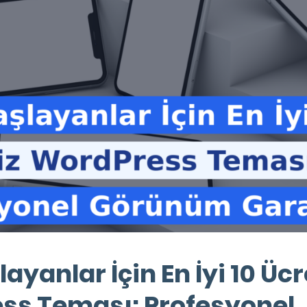
ayanlar İçin En İyi 10 Ücr
ss Teması: Profesyonel