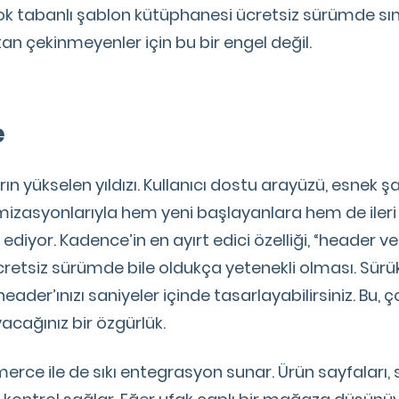
blok tabanlı şablon kütüphanesi ücretsiz sürümde sı
 çekinmeyenler için bu bir engel değil.
e
rın yükselen yıldızı. Kullanıcı dostu arayüzü, esnek 
izasyonlarıyla hem yeni başlayanlara hem de ileri
 ediyor. Kadence’in en ayırt edici özelliği, “header v
retsiz sürümde bile oldukça yetenekli olması. Sürü
eader’ınızı saniyeler içinde tasarlayabilirsiniz. Bu, 
ağınız bir özgürlük.
 ile de sıkı entegrasyon sunar. Ürün sayfaları, s