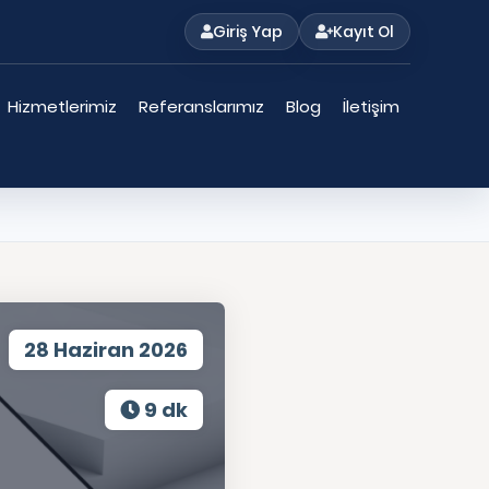
Giriş Yap
Kayıt Ol
Hizmetlerimiz
Referanslarımız
Blog
İletişim
28 Haziran 2026
9 dk