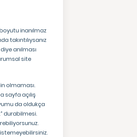
 boyutu inanılmaz
da takıntılıysanız
 diye anılması
urumsal site
iğin olmaması.
a sayfa açılış
 uyumu da oldukça
k” durabilmesi.
rebiliyorsunuz.
stemeyebilirsiniz.