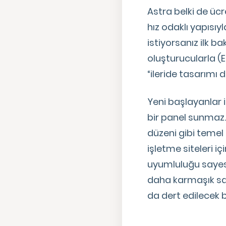
Astra belki de ücr
hız odaklı yapısıy
istiyorsanız ilk b
oluşturucularla (
“ileride tasarımı 
Yeni başlayanlar 
bir panel sunmaz. 
düzeni gibi temel 
işletme siteleri 
uyumluluğu sayesi
daha karmaşık say
da dert edilecek b